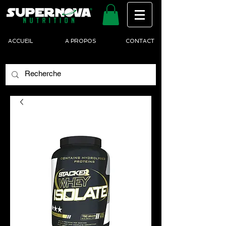
ACCUEIL
A PROPOS
CONTACT