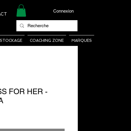
Connexion
ACT
STOCKAGE
COACHING ZONE
MARQUES
S FOR HER -
A