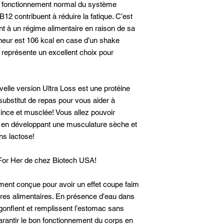
u fonctionnement normal du système
B12 contribuent à réduire la fatique. C’est
nt à un régime alimentaire en raison de sa
teneur est 106 kcal en case d’un shake
 représente un excellent choix pour
elle version Ultra Loss est une protéine
substitut de repas pour vous aider à
mince et musclée! Vous allez pouvoir
t en développant une musculature sèche et
ns lactose!
For Her de chez Biotech USA!
ement conçue pour avoir un effet coupe faim
bres alimentaires. En présence d’eau dans
 gonflent et remplissent l’estomac sans
arantir le bon fonctionnement du corps en