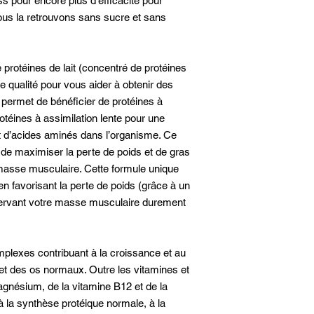
ss pour encore plus d’efficacité pour
 nous la retrouvons sans sucre et sans
 protéines de lait (concentré de protéines
 qualité pour vous aider à obtenir des
permet de bénéficier de protéines à
rotéines à assimilation lente pour une
et d’acides aminés dans l’organisme. Ce
 de maximiser la perte de poids et de gras
 masse musculaire. Cette formule unique
en favorisant la perte de poids (grâce à un
servant votre masse musculaire durement
plexes contribuant à la croissance et au
et des os normaux. Outre les vitamines et
gnésium, de la vitamine B12 et de la
 la synthèse protéique normale, à la