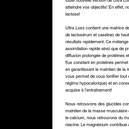
toute nouvelle version de Ultra Lo
atteindre vos objectifs! En effet,
lactose!
Ultra Loss contient une matrice de
de lactosérum et caséine) de haute
résultats rapidement. Ce mélange 
assimilation rapide ainsi que de p
diffusion prolongée de protéines 
flux constant en protéines permet
en garantissant le maintien de la
vous permet de vous tonifier tout 
régime hypocalorique) et en con
acquise à l’entraînement!
Nous retrouvons des glucides com
maintien de la masse musculaire 
le calcium, nous retrouvons du ma
niacine. Le magnésium contribue à