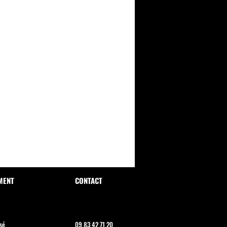
MENT
CONTACT
sé
09 83 42 71 20