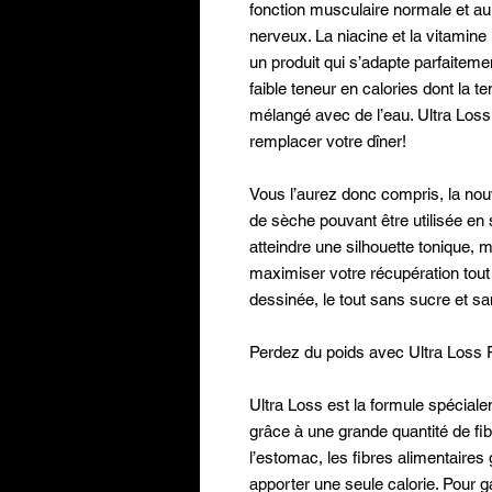
fonction musculaire normale et a
nerveux. La niacine et la vitamine 
un produit qui s’adapte parfaiteme
faible teneur en calories dont la 
mélangé avec de l’eau. Ultra Loss
remplacer votre dîner!
Vous l’aurez donc compris, la nouv
de sèche pouvant être utilisée en 
atteindre une silhouette tonique, 
maximiser votre récupération tou
dessinée, le tout sans sucre et sa
Perdez du poids avec Ultra Loss 
Ultra Loss est la formule spécial
grâce à une grande quantité de fi
l’estomac, les fibres alimentaires
apporter une seule calorie. Pour g