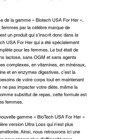
gime de la gamme « Biotech USA For Her »,
s femmes par la célèbre marque de
est un produit qui s’inscrit donc dans la
ch USA For Her qui a été spécialement
mplète pour les femmes. Le but était de
ans lactose, sans OGM et sans agents
ines complexes, en vitamines, en minéraux,
tine et en enzymes digestives, c’est la
besoins de votre corps tout en maintenant
ur ne pas impacter votre diète, même la
e comme substitut de repas, cette formule est
 les femmes.
a nouvelle gamme « BioTech USA For Her »
ère version Ultra Loss qui n’est plus
éliorée. Ainsi, nous retrouvons ici une