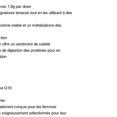
avec 1,8g par dose
graisses tenaces tout en les utilisant à des
cémie stable et un métabolisme des
tion
 offrir un sentiment de satiété
de digestion des protéines pour en
ation
yme Q10
Her
cialement conçue pour les femmes
s soigneusement sélectionnés pour leur