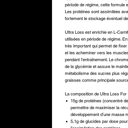
période de régime, cette formule e
Les protéines sont assimilées avant
fortement le stockage éventuel de
Ultra Loss est enrichie en L-Carn
utilisées en période de régime. En 
très important qui permet de fixer
et les acheminer vers les muscles
pendant l’entraînement. Le chrome
de la glycémie et assure le mainti
métabolisme des sucres plus régul
graisses comme principale source
La composition de Ultra Loss For
15g de protéines (concentré de
permettre de maximiser la récup
développement d’une masse m
5,1g de glucides par dose pour 