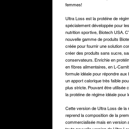
femmes!
Ultra Loss est la protéine de ré
spécialement développée pour le
nutrition sportive, Biotech USA. C’
nouvelle gamme de produits Biote
créée pour fournir une solution co
créer des produits sans sucre, s
conservateurs. Enrichie en proté
en fibres alimentaires, en L-Carni
formule idéale pour répondre aux 
un apport calorique très faible po
plus stricte. Pouvant être utilisé
la protéine de régime idéale pour
Cette version de Ultra Loss de l
reprend la composition de la premi
commercialisée mais en version am