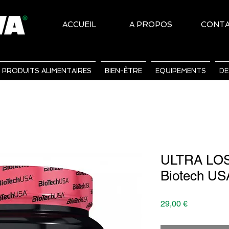
ACCUEIL
A PROPOS
CONT
PRODUITS ALIMENTAIRES
BIEN-ÊTRE
EQUIPEMENTS
DE
ULTRA LOS
Biotech US
Prix
29,00 €