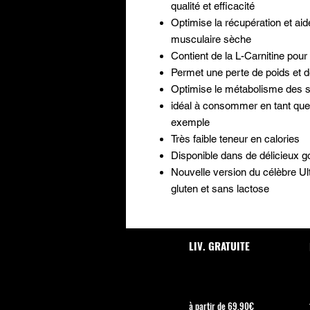
qualité et efficacité
Optimise la récupération et ai
musculaire sèche
Contient de la L-Carnitine pour
Permet une perte de poids et d
Optimise le métabolisme des 
idéal à consommer en tant que 
exemple
Très faible teneur en calories
Disponible dans de délicieux 
Nouvelle version du célèbre Ul
gluten et sans lactose
LIV. GRATUITE
à partir de 69,90€