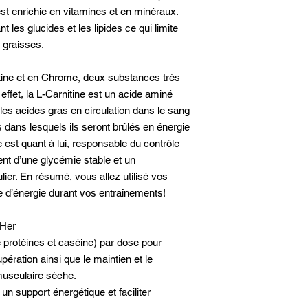
st enrichie en vitamines et en minéraux.
 les glucides et les lipides ce qui limite
 graisses.
itine et en Chrome, deux substances très
effet, la L-Carnitine est un acide aminé
 les acides gras en circulation dans le sang
 dans lesquels ils seront brûlés en énergie
 est quant à lui, responsable du contrôle
ent d’une glycémie stable et un
ier. En résumé, vous allez utilisé vos
 d’énergie durant vos entraînements!
 Her
 protéines et caséine) par dose pour
ération ainsi que le maintien et le
usculaire sèche.
un support énergétique et faciliter