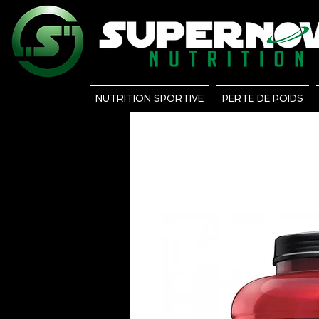
NUTRITION SPORTIVE
PERTE DE POIDS