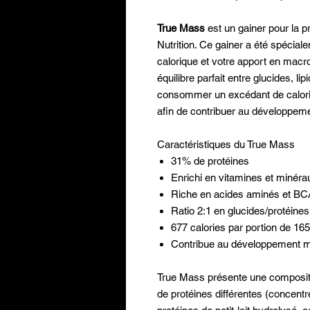
True Mass
est un gainer pour la 
Nutrition. Ce gainer a été spécia
calorique et votre apport en macr
équilibre parfait entre glucides, li
consommer un excédant de calories
afin de contribuer au développem
Caractéristiques du True Mass
31% de protéines
Enrichi en vitamines et minéra
Riche en acides aminés et B
Ratio 2:1 en glucides/protéines
677 calories par portion de 16
Contribue au développement m
True Mass présente une composit
de protéines différentes (concentré 