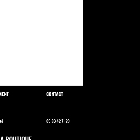
MENT
CONTACT
sé
09 83 42 71 20
LA BOUTIQUE