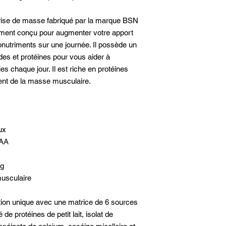
prise de masse fabriqué par la marque BSN
lement conçu pour augmenter votre apport
onutriments sur une journée. Il possède un
pides et protéines pour vous aider à
 chaque jour. Il est riche en protéines
ent de la masse musculaire.
ux
CAA
5g
usculaire
ion unique avec une matrice de 6 sources
de protéines de petit lait, isolat de