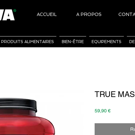
ACCUEIL
A PROPOS
CONT
PRODUITS ALIMENTAIRES
BIEN-ÊTRE
EQUIPEMENTS
DE
TRUE MASS 
Prix
59,90 €
Ru