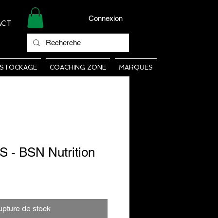
Connexion
ACT
STOCKAGE
COACHING ZONE
MARQUES
- BSN Nutrition
pture de stock