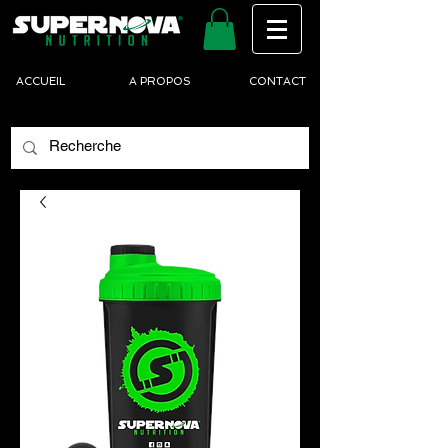
ACCUEIL
A PROPOS
CONTACT