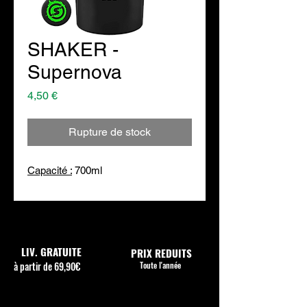
SHAKER -
Supernova
Prix
4,50 €
Rupture de stock
Capacité :
700ml
LIV. GRATUITE
PRIX REDUITS
à partir de 69,90€
Toute l'année