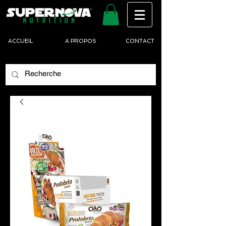
ACCUEIL
A PROPOS
CONTACT