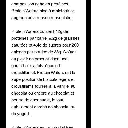
composition riche en protéines,
Protein Wafers aide à maintenir et
augmenter la masse musculaire.
Protein Wafers contient 12g de
protéines par barre, 9,2g de graisses
saturées et 4,4g de sucres pour 200
calories par portion de 38g. Goûtez
au plaisir de croquer dans une
gaufrette à la fois légère et
croustillante!. Protein Wafers est la
superposition de biscuits légers et
croustillants fourrés à la vanille, au
chocolat ou encore au chocolat et
beurre de cacahuète, le tout
subtilement enrobé de chocolat ou
de yogurt.
Protein Wafers est un produit très