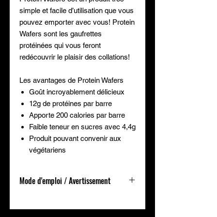
simple et facile d’utilisation que vous
pouvez emporter avec vous! Protein
Wafers sont les gaufrettes
protéinées qui vous feront
redécouvrir le plaisir des collations!
Les avantages de Protein Wafers
Goût incroyablement délicieux
12g de protéines par barre
Apporte 200 calories par barre
Faible teneur en sucres avec 4,4g
Produit pouvant convenir aux
végétariens
Mode d'emploi / Avertissement
Comment utiliser Protein Wafers ?
Consommez 1 portion de 38g en