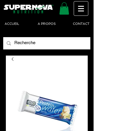
ACCUEIL
A PROPOS
CONTACT