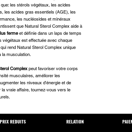
s que: les stérols végétaux, les acides
s, les acides gras essentiels (AGE), les
formance, les nucléosides et minéraux
tissent que Natural Sterol Complex aide à
lus ferme
et définie dans un laps de temps
ols végétaux est effectuée avec chaque
e qui rend Natural Sterol Complex unique
 la musculation.
Sterol Complex
peut favoriser votre corps
sité musculaires, améliorer les
augmenter les niveaux d'énergie et de
la vraie affaire, tournez-vous vers le
urels.
PRIX REDUITS
RELATION
PAIE