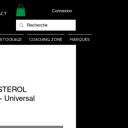
Connexion
ACT
STOCKAGE
COACHING ZONE
MARQUES
STEROL
 Universal