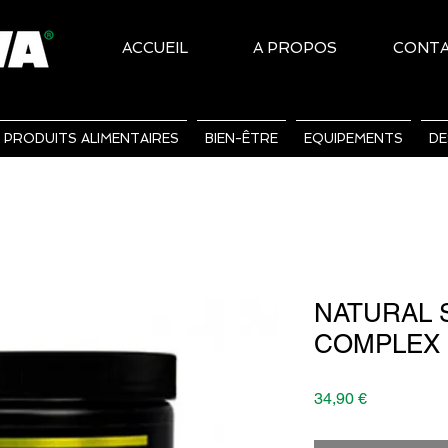
ACCUEIL
A PROPOS
CONT
PRODUITS ALIMENTAIRES
BIEN-ÊTRE
EQUIPEMENTS
DE
NATURAL 
COMPLEX -
Prix
34,90 €