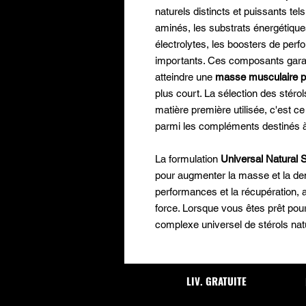
naturels distincts et puissants tel
aminés, les substrats énergétique
électrolytes, les boosters de per
importants. Ces composants garan
atteindre une
masse musculaire p
plus court. La sélection des stér
matière première utilisée, c'est c
parmi les compléments destinés à
La formulation
Universal Natural 
pour augmenter la masse et la den
performances et la récupération, 
force. Lorsque vous êtes prêt pour 
complexe universel de stérols nat
LIV. GRATUITE