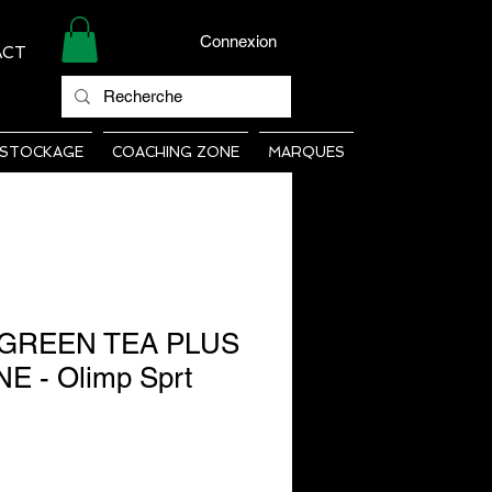
Connexion
ACT
STOCKAGE
COACHING ZONE
MARQUES
 GREEN TEA PLUS
E - Olimp Sprt