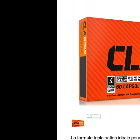
La formule triple action idéale po