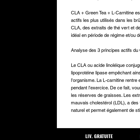
CLA + Green Tea + L-Carnitine est 
actifs les plus utilisés dans les br
CLA, des extraits de thé vert et de 
idéal en période de régime et/ou 
Analyse des 3 principes actifs du
Le CLA ou acide linoléique conjugué
lipoprotéine lipase empêchant ain
l'organisme. La L-carnitine rentre
pendant l'exercice. De ce fait, vo
les réserves de graisses. Les extr
mauvais cholestérol (LDL), a des v
naturel et permet également de st
LIV. GRATUITE