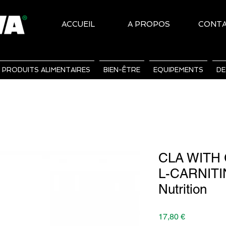
ACCUEIL
A PROPOS
CONT
PRODUITS ALIMENTAIRES
BIEN-ÊTRE
EQUIPEMENTS
DE
CLA WITH
L-CARNITIN
Nutrition
Prix
17,80 €