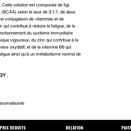
e. Cette solution est composée de 5gr
 (BCAA) selon le taux de 3:1:1, de deux
une conjugaison de vitamines et de
qui contribue à réduire la fatigue, de la
fonctionnement du système immunitaire
ique vigoureux, du zinc qui contribue à la
tress oxydatif, et de la vitamine B6 qui
fatigue ainsi qu’à un métabolisme normal de
RGY
:
 aromatisants
PRIX REDUITS
RELATION
PAIE