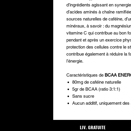
d’ingrédients agissant en synergi
d’acides aminés à chaîne ramifiée
sources naturelles de caféine, d’
minéraux, à savoir : du magnésium 
vitamine C qui contribue au bon 
pendant et après un exercice phys
protection des cellules contre le s
contribue également à réduire la 
l’énergie.
Caractéristiques de
BCAA ENE
80mg de caféine naturelle
5gr de BCAA (ratio 3:1:1)
Sans sucre
Aucun additif, uniquement des
LIV. GRATUITE