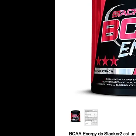
BCAA Energy de Stacker2
est un 