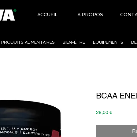
ACCUEIL
A PROPOS
CONT
PRODUITS ALIMENTAIRES
BIEN-ÊTRE
EQUIPEMENTS
DE
BCAA ENER
Prix
28,00 €
Ru