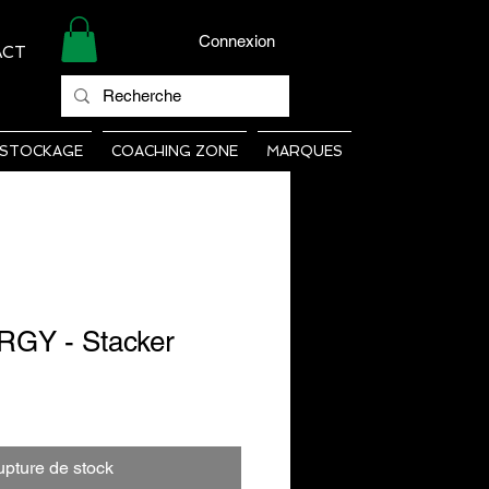
Connexion
ACT
STOCKAGE
COACHING ZONE
MARQUES
GY - Stacker
pture de stock