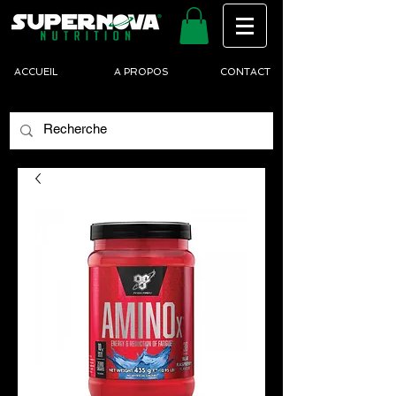
ACCUEIL
A PROPOS
CONTACT