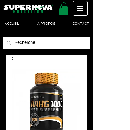
ACCUEIL
A PROPOS
CONTACT