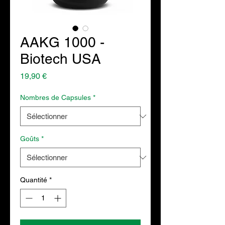
AAKG 1000 -
Biotech USA
Prix
19,90 €
Nombres de Capsules
*
Goûts
*
Quantité
*