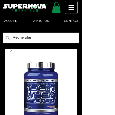
ACCUEIL
A PROPOS
CONTACT