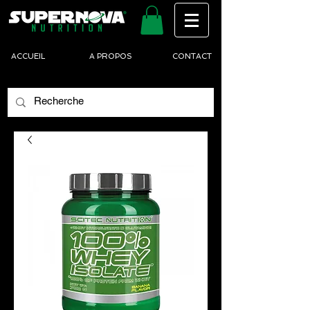
ACCUEIL
A PROPOS
CONTACT