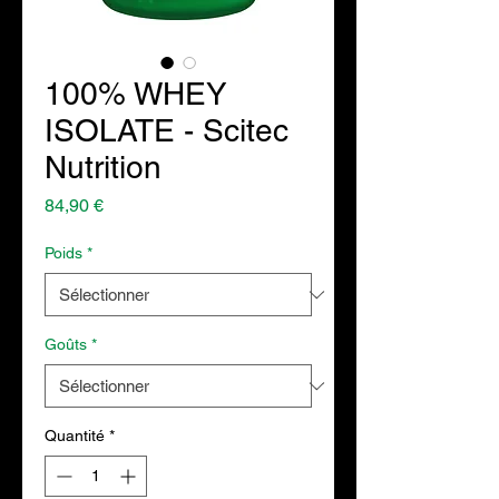
100% WHEY
ISOLATE - Scitec
Nutrition
Prix
84,90 €
Poids
*
Goûts
*
Quantité
*