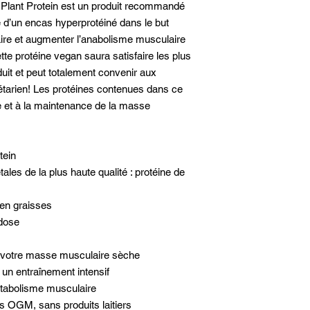
Plant Protein est un produit recommandé
 d’un encas hyperprotéiné dans le but
laire et augmenter l’anabolisme musculaire
tte protéine vegan saura satisfaire les plus
uit et peut totalement convenir aux
tarien! Les protéines contenues dans ce
ce et à la maintenance de la masse
tein
ales de la plus haute qualité : protéine de
 en graisses
 dose
r votre masse musculaire sèche
 un entraînement intensif
atabolisme musculaire
s OGM, sans produits laitiers