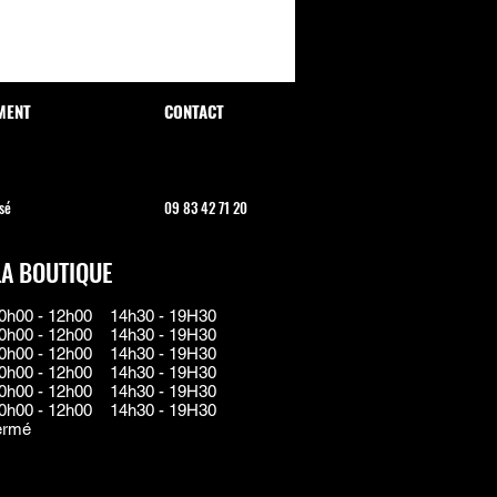
MENT
CONTACT
sé
09 83 42 71 20
LA BOUTIQUE
0h00 - 12h00 14h30 - 19H30
0h00 - 12h00 14h
30
- 19H30
0h00 - 12h00 14h
30
- 19H30
0h00 - 12h00 14h
30
- 19H30
0h00 - 12h00 14h
30
- 19H30
0h00 - 12h00 14h
30
- 19H30
ermé