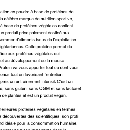
ation en poudre à base de protéines de
la célèbre marque de nutrition sportive,
n à base de protéines végétales contient
 un produit principalement destiné aux
ommer d’aliments issus de l’exploitation
égétariennes. Cette protéine permet de
âce aux protéines végétales qui
n et au développement de la masse
Protein va vous apporter tout ce dont vous
onus tout en favorisant l’entretien
près un entraînement intensif. C’est un
iers, sans gluten, sans OGM et sans lactose!
de plantes et est un produit vegan.
meilleures protéines végétales en termes
es découvertes des scientifiques, son profil
end idéale pour la consommation humaine.