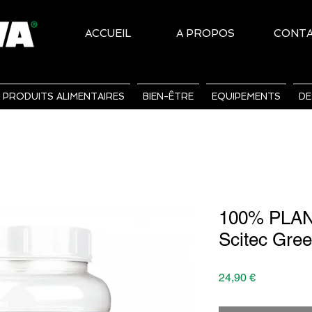
ACCUEIL
A PROPOS
CONT
PRODUITS ALIMENTAIRES
BIEN-ÊTRE
EQUIPEMENTS
DE
100% PLAN
Scitec Gree
Prix
24,90 €