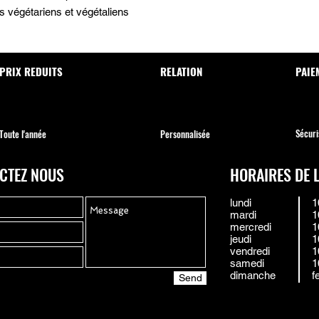
es végétariens et végétaliens
PRIX REDUITS
RELATION
PAIE
Sécuri
Toute l'année
Personnalisée
CTEZ NOUS
HORAIRES DE 
lundi
1
mardi
1
mercredi
1
jeudi
1
vendredi
1
samedi
1
dimanche
f
Send