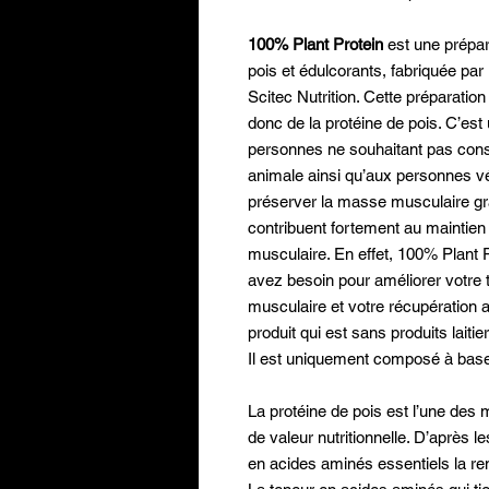
100% Plant Protein
est une prépar
pois et édulcorants, fabriquée par 
Scitec Nutrition. Cette préparatio
donc de la protéine de pois. C’est
personnes ne souhaitant pas cons
animale ainsi qu’aux personnes v
préserver la masse musculaire gr
contribuent fortement au maintie
musculaire. En effet, 100% Plant 
avez besoin pour améliorer votre t
musculaire et votre récupération a
produit qui est sans produits lait
Il est uniquement composé à base 
La protéine de pois est l’une des 
de valeur nutritionnelle. D’après l
en acides aminés essentiels la r