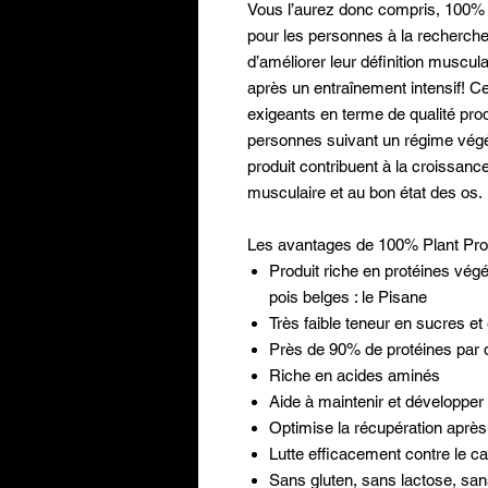
Vous l’aurez donc compris, 100% 
pour les personnes à la recherche
d’améliorer leur définition muscu
après un entraînement intensif! Ce
exigeants en terme de qualité prod
personnes suivant un régime végé
produit contribuent à la croissan
musculaire et au bon état des os.
Les avantages de 100% Plant Pro
Produit riche en protéines végét
pois belges : le Pisane
Très faible teneur en sucres et
Près de 90% de protéines par
Riche en acides aminés
Aide à maintenir et développe
Optimise la récupération après
Lutte efficacement contre le c
Sans gluten, sans lactose, san