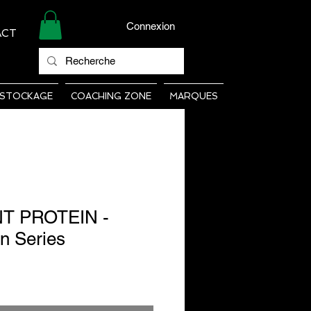
Connexion
ACT
STOCKAGE
COACHING ZONE
MARQUES
T PROTEIN -
n Series