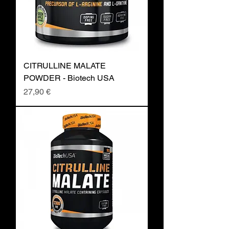
CITRULLINE MALATE
POWDER - Biotech USA
Prix
27,90 €