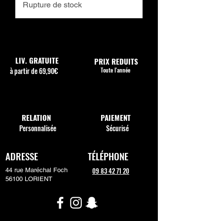
Rupture de stock
LIV. GRATUITE
PRIX REDUITS
à partir de 69,90€
Toute l'année
RELATION
PAIEMENT
Personnalisée
Sécurisé
ADRESSE
TÉLÉPHONE
09 83 42 71 20
44 rue Maréchal Foch
56100 LORIENT